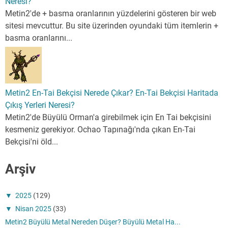
Neresi?
Metin2'de + basma oranlarının yüzdelerini gösteren bir web
sitesi mevcuttur. Bu site üzerinden oyundaki tüm itemlerin +
basma oranlarını...
Metin2 En-Tai Bekçisi Nerede Çıkar? En-Tai Bekçisi Haritada
Çıkış Yerleri Neresi?
Metin2'de Büyülü Orman'a girebilmek için En Tai bekçisini
kesmeniz gerekiyor. Ochao Tapınağı'nda çıkan En-Tai
Bekçisi'ni öld...
Arşiv
▼
2025
(129)
▼
Nisan 2025
(33)
Metin2 Büyülü Metal Nereden Düşer? Büyülü Metal Ha...