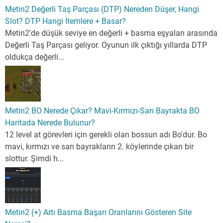
Metin2 Değerli Taş Parçası (DTP) Nereden Düşer, Hangi
Slot? DTP Hangi İtemlere + Basar?
Metin2'de düşük seviye en değerli + basma eşyaları arasında
Değerli Taş Parçası geliyor. Oyunun ilk çıktığı yıllarda DTP
oldukça değerli...
Metin2 BO Nerede Çıkar? Mavi-Kırmızı-Sarı Bayrakta BO
Haritada Nerede Bulunur?
12 level at görevleri için gerekli olan bossun adı Bo'dur. Bo
mavi, kırmızı ve sarı bayrakların 2. köylerinde çıkan bir
slottur. Şimdi h...
Metin2 (+) Artı Basma Başarı Oranlarını Gösteren Site