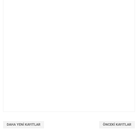
DAHA YENI KAYITLAR
ÖNCEKI KAYITLAR