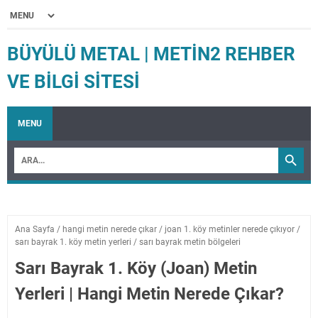
BÜYÜLÜ METAL | METIN2 REHBER
VE BILGI SITESI
MENU
Ana Sayfa
/
hangi metin nerede çıkar
/
joan 1. köy metinler nerede çıkıyor
/
sarı bayrak 1. köy metin yerleri
/
sarı bayrak metin bölgeleri
Sarı Bayrak 1. Köy (Joan) Metin
Yerleri | Hangi Metin Nerede Çıkar?