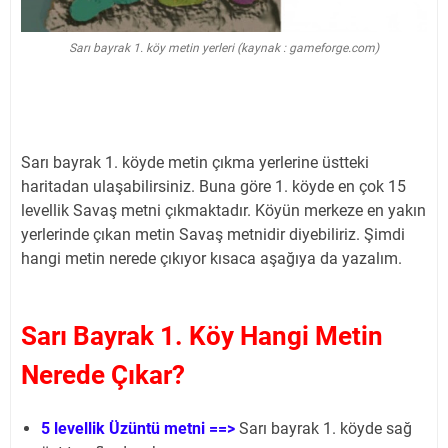
Sarı bayrak 1. köy metin yerleri (kaynak : gameforge.com)
Sarı bayrak 1. köyde metin çıkma yerlerine üstteki
haritadan ulaşabilirsiniz. Buna göre 1. köyde en çok 15
levellik Savaş metni çıkmaktadır. Köyün merkeze en yakın
yerlerinde çıkan metin Savaş metnidir diyebiliriz. Şimdi
hangi metin nerede çıkıyor kısaca aşağıya da yazalım.
Sarı Bayrak 1. Köy Hangi Metin
Nerede Çıkar?
5 levellik Üzüntü metni ==>
Sarı bayrak 1. köyde sağ