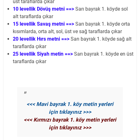
üst taraflarda çıkar
10 levellik Dövüş metni ==>
Sarı bayrak 1. köyde sol
alt taraflarda çıkar
15 levellik Savaş metni ==>
Sarı bayrak 1. köyde orta
kısımlarda, orta alt, sol, üst ve sağ taraflarda çıkar
20 levellik Hırs metni ==>
Sarı bayrak 1. köyde sağ alt
taraflarda çıkar
25 levellik Siyah metin ==>
Sarı bayrak 1. köyde en üst
taraflarda çıkar
<<< Mavi bayrak 1. köy metin yerleri
için tıklayınız >>>
<<< Kırmızı bayrak 1. köy metin yerleri
için tıklayınız >>>