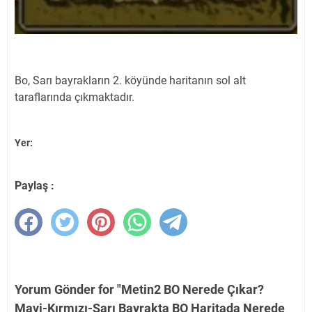
Bo, Sarı bayrakların 2. köyünde haritanın sol alt
taraflarında çıkmaktadır.
Yer:
Paylaş :
Yorum Gönder for "Metin2 BO Nerede Çıkar?
Mavi-Kırmızı-Sarı Bayrakta BO Haritada Nerede