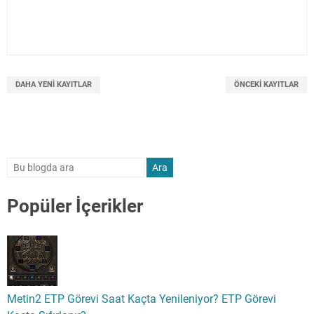
DAHA YENI KAYITLAR
ÖNCEKI KAYITLAR
Popüler İçerikler
Metin2 ETP Görevi Saat Kaçta Yenileniyor? ETP Görevi