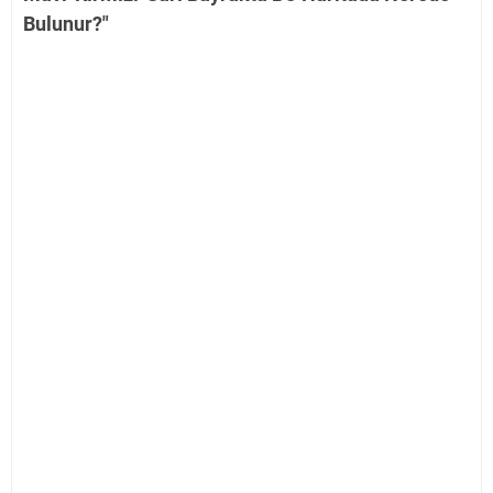
Bulunur?"