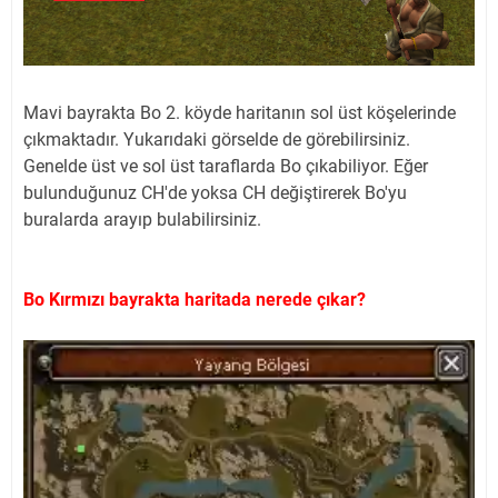
Mavi bayrakta Bo 2. köyde haritanın sol üst köşelerinde
çıkmaktadır. Yukarıdaki görselde de görebilirsiniz.
Genelde üst ve sol üst taraflarda Bo çıkabiliyor. Eğer
bulunduğunuz CH'de yoksa CH değiştirerek Bo'yu
buralarda arayıp bulabilirsiniz.
Bo Kırmızı bayrakta haritada nerede çıkar?