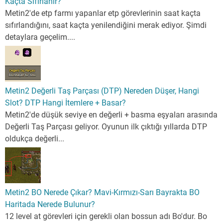
Kaçta Sıfırlanır?
Metin2'de etp farmı yapanlar etp görevlerinin saat kaçta
sıfırlandığını, saat kaçta yenilendiğini merak ediyor. Şimdi
detaylara geçelim....
Metin2 Değerli Taş Parçası (DTP) Nereden Düşer, Hangi
Slot? DTP Hangi İtemlere + Basar?
Metin2'de düşük seviye en değerli + basma eşyaları arasında
Değerli Taş Parçası geliyor. Oyunun ilk çıktığı yıllarda DTP
oldukça değerli...
Metin2 BO Nerede Çıkar? Mavi-Kırmızı-Sarı Bayrakta BO
Haritada Nerede Bulunur?
12 level at görevleri için gerekli olan bossun adı Bo'dur. Bo