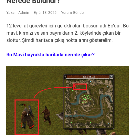
Nerede Bulunur?
Yazan: Admin
Eylül 13, 2025
Yorum Gönder
12 level at görevleri için gerekli olan bossun adı Bo'dur. Bo
mavi, kırmızı ve sarı bayrakların 2. köylerinde çıkan bir
slottur. Şimdi haritada çıkış noktalarını gösterelim.
Bo Mavi bayrakta haritada nerede çıkar?