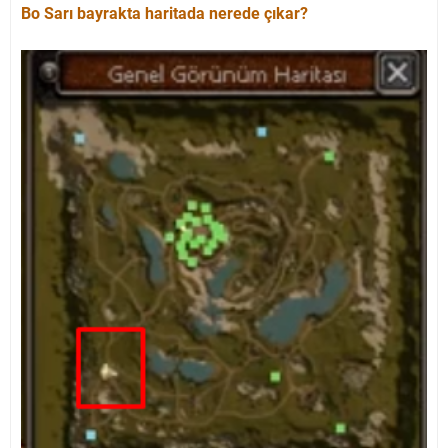
Bo Sarı bayrakta haritada nerede çıkar?