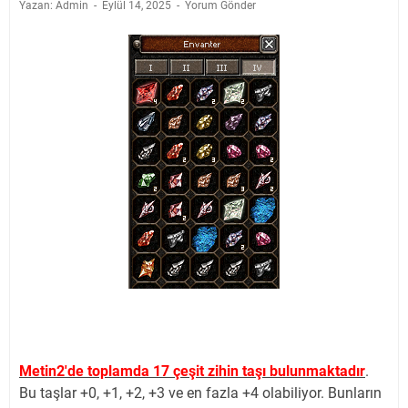
Yazan: Admin
Eylül 14, 2025
Yorum Gönder
Metin2'de toplamda 17 çeşit zihin taşı bulunmaktadır
.
Bu taşlar +0, +1, +2, +3 ve en fazla +4 olabiliyor. Bunların