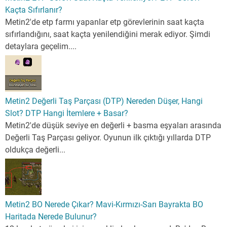
Kaçta Sıfırlanır?
Metin2'de etp farmı yapanlar etp görevlerinin saat kaçta
sıfırlandığını, saat kaçta yenilendiğini merak ediyor. Şimdi
detaylara geçelim....
Metin2 Değerli Taş Parçası (DTP) Nereden Düşer, Hangi
Slot? DTP Hangi İtemlere + Basar?
Metin2'de düşük seviye en değerli + basma eşyaları arasında
Değerli Taş Parçası geliyor. Oyunun ilk çıktığı yıllarda DTP
oldukça değerli...
Metin2 BO Nerede Çıkar? Mavi-Kırmızı-Sarı Bayrakta BO
Haritada Nerede Bulunur?