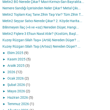
Metin2 BO Nerede Çıkar? Mavi-Kırmızı-Sarı Bayrakta...
Nemere Sandığı İçerisinden Neler Çıkar? Metal Çıkı...
Metin2 Toplam Kaç Tane Zihin Taşı Var? Tüm Zihin T...
Metin2 Seyyar Satıcı Nerede Çıkar? 2. Köyde Harita...
Bilinmeyen İlaç (+lı ve +sız) Nereden Düşer, Hangi...
Metin2 Fişlere 3 Efsun Nasıl Atılır? (Kostüm, Başl...
Kuzey Rüzgarı Silah Taşı+ (Artılı) Nereden Düşer? ...
Kuzey Rüzgarı Silah Taşı (Artısız) Nereden Düşer? ...
►
Ekim 2025
(9)
►
Kasım 2025
(5)
►
Aralık 2025
(3)
►
2026
(12)
►
Ocak 2026
(2)
►
Şubat 2026
(1)
►
Mayıs 2026
(2)
►
Haziran 2026
(5)
►
Temmuz 2026
(1)