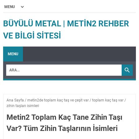
BÜYÜLÜ METAL | METIN2 REHBER
VE BILGI SITESI
MENU
Ana Sayfa
/
metin2de toplam kaç taş ve çeşit var
/
toplam kaç taş var
/
zihin taşları isimleri
Metin2 Toplam Kaç Tane Zihin Taşı
Var? Tüm Zihin Taşlarının İsimleri