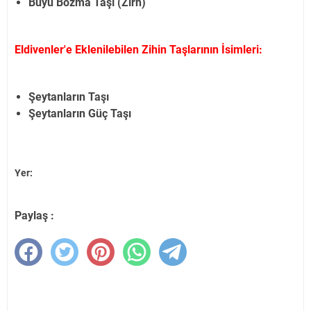
Büyü Bozma Taşı (Zırh)
Eldivenler'e Eklenilebilen Zihin Taşlarının İsimleri:
Şeytanların Taşı
Şeytanların Güç Taşı
Yer:
Paylaş :