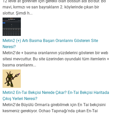
12 level at görevleri için gerekli olan bossun adı Bo'dur. Bo
mavi, kırmızı ve sarı bayrakların 2. köylerinde çıkan bir
slottur. Şimdi h...
Metin2 (+) Artı Basma Başarı Oranlarını Gösteren Site
Neresi?
Metin2'de + basma oranlarının yüzdelerini gösteren bir web
sitesi mevcuttur. Bu site üzerinden oyundaki tüm itemlerin +
basma oranlarını...
Metin2 En-Tai Bekçisi Nerede Çıkar? En-Tai Bekçisi Haritada
Çıkış Yerleri Neresi?
Metin2'de Büyülü Orman'a girebilmek için En Tai bekçisini
kesmeniz gerekiyor. Ochao Tapınağı'nda çıkan En-Tai