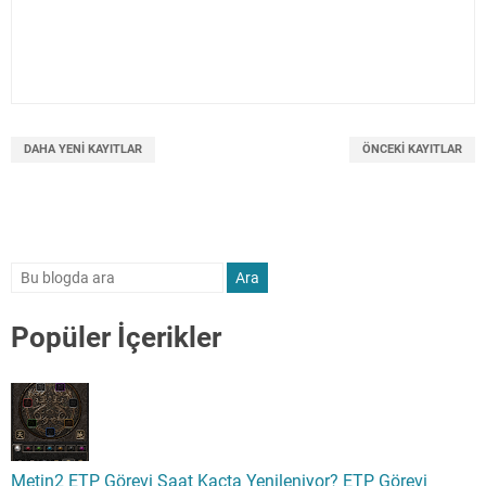
DAHA YENI KAYITLAR
ÖNCEKI KAYITLAR
Popüler İçerikler
Metin2 ETP Görevi Saat Kaçta Yenileniyor? ETP Görevi